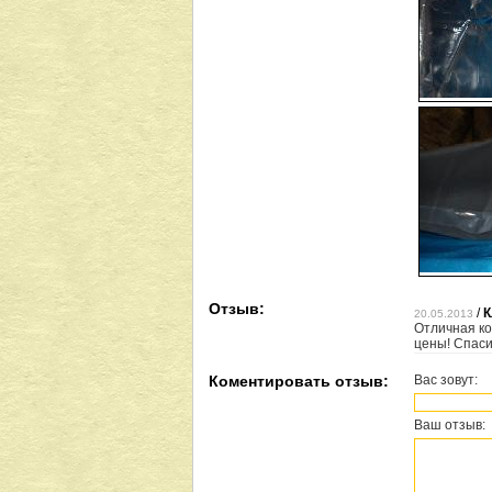
Отзыв:
/
К
20.05.2013
Отличная ко
цены! Спаси
Коментировать отзыв:
Вас зовут:
Ваш отзыв: