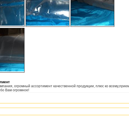
лиент
мпания, огромный ассортимент качественной продукции, плюс ко всему,при
бо Вам огромное!