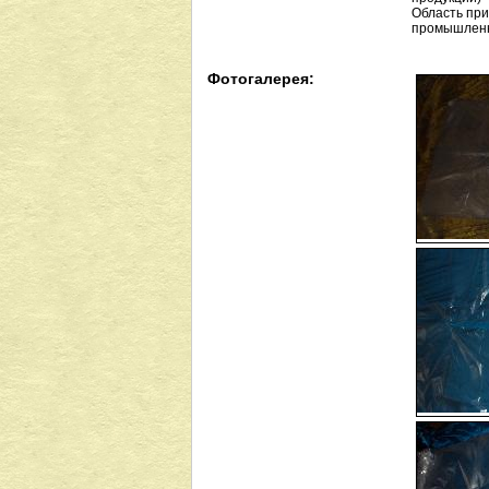
Область при
промышленн
Фотогалерея: