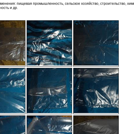
менения: пищевая промышленность, сельское хозяйство, строительство, хим
ость и др.