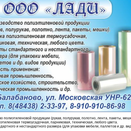
о полиэтиленовой продукции (рукав, полурукав, полотно, лента, пакеты, мешк
этиленовая термоусадочная, парниковая, техническая, любого цвета.
дартного и нестандартного размера (для упаковки мебели, паллетов и др. ви