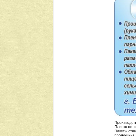
Производств
Пленка поли
Пакеты стан
продукции)