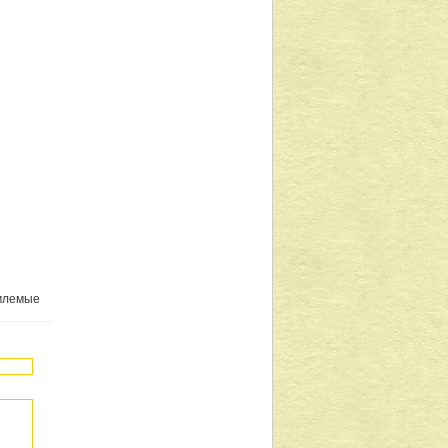
емлемые