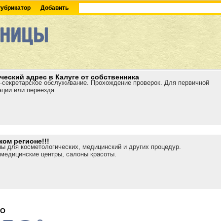
убрикатор
Добавить
еский адрес в Калуге от собственника
-секретарское обслуживание. Прохождение проверок. Для первичной
ации или переезда
ом регионе!!!
ы для косметологических, медицинский и других процедур.
медицинские центры, салоны красоты.
ОО