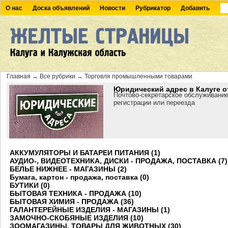
О нас
Доска объявлений
Новости
Рубрикатор
Добавить
Главная
→
Все рубрики
→
Торговля промышленными товарами
Юридический адрес в Калуге о
Почтово-секретарское обслуживание
регистрации или переезда
АККУМУЛЯТОРЫ И БАТАРЕИ ПИТАНИЯ (1)
АУДИО-, ВИДЕОТЕХНИКА, ДИСКИ - ПРОДАЖА, ПОСТАВКА (7)
БЕЛЬЕ НИЖНЕЕ - МАГАЗИНЫ (2)
Бумага, картон - продажа, поставка (0)
БУТИКИ (0)
БЫТОВАЯ ТЕХНИКА - ПРОДАЖА (10)
БЫТОВАЯ ХИМИЯ - ПРОДАЖА (36)
ГАЛАНТЕРЕЙНЫЕ ИЗДЕЛИЯ - МАГАЗИНЫ (1)
ЗАМОЧНО-СКОБЯНЫЕ ИЗДЕЛИЯ (10)
ЗООМАГАЗИНЫ, ТОВАРЫ ДЛЯ ЖИВОТНЫХ (30)