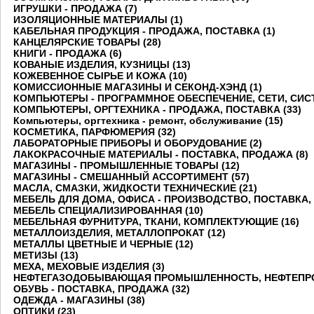
ИГРУШКИ - ПРОДАЖА (7)
ИЗОЛЯЦИОННЫЕ МАТЕРИАЛЫ (1)
КАБЕЛЬНАЯ ПРОДУКЦИЯ - ПРОДАЖА, ПОСТАВКА (1)
КАНЦЕЛЯРСКИЕ ТОВАРЫ (28)
КНИГИ - ПРОДАЖА (6)
КОВАНЫЕ ИЗДЕЛИЯ, КУЗНИЦЫ (13)
КОЖЕВЕННОЕ СЫРЬЕ И КОЖА (10)
КОМИССИОННЫЕ МАГАЗИНЫ И СЕКОНД-ХЭНД (1)
КОМПЬЮТЕРЫ - ПРОГРАММНОЕ ОБЕСПЕЧЕНИЕ, СЕТИ, СИСТ
КОМПЬЮТЕРЫ, ОРГТЕХНИКА - ПРОДАЖА, ПОСТАВКА (33)
Компьютеры, оргтехника - ремонт, обслуживание (15)
КОСМЕТИКА, ПАРФЮМЕРИЯ (32)
ЛАБОРАТОРНЫЕ ПРИБОРЫ И ОБОРУДОВАНИЕ (2)
ЛАКОКРАСОЧНЫЕ МАТЕРИАЛЫ - ПОСТАВКА, ПРОДАЖА (8)
МАГАЗИНЫ - ПРОМЫШЛЕННЫЕ ТОВАРЫ (12)
МАГАЗИНЫ - СМЕШАННЫЙ АССОРТИМЕНТ (57)
МАСЛА, СМАЗКИ, ЖИДКОСТИ ТЕХНИЧЕСКИЕ (21)
МЕБЕЛЬ ДЛЯ ДОМА, ОФИСА - ПРОИЗВОДСТВО, ПОСТАВКА, 
МЕБЕЛЬ СПЕЦИАЛИЗИРОВАННАЯ (10)
МЕБЕЛЬНАЯ ФУРНИТУРА, ТКАНИ, КОМПЛЕКТУЮЩИЕ (16)
МЕТАЛЛОИЗДЕЛИЯ, МЕТАЛЛОПРОКАТ (12)
МЕТАЛЛЫ ЦВЕТНЫЕ И ЧЕРНЫЕ (12)
МЕТИЗЫ (13)
МЕХА, МЕХОВЫЕ ИЗДЕЛИЯ (3)
НЕФТЕГАЗОДОБЫВАЮЩАЯ ПРОМЫШЛЕННОСТЬ, НЕФТЕПРО
ОБУВЬ - ПОСТАВКА, ПРОДАЖА (32)
ОДЕЖДА - МАГАЗИНЫ (38)
ОПТИКИ (23)