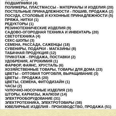
ПОДШИПНИКИ (4)
ПОЛИМЕРЫ, ПЛАСТМАССЫ - МАТЕРИАЛЫ И ИЗДЕЛИЯ (20)
ПОСТЕЛЬНЫЕ ПРИНАДЛЕЖНОСТИ - ПОШИВ, ПРОДАЖА (2)
ПОСУДА, СТОЛОВЫЕ И КУХОННЫЕ ПРИНАДЛЕЖНОСТИ (5)
ПРЯЖА, НИТКИ (1)
РЕДУКТОРЫ (1)
РЕЗИНОТЕХНИЧЕСКИЕ ИЗДЕЛИЯ (9)
САДОВО-ОГОРОДНАЯ ТЕХНИКА И ИНВЕНТАРЬ (20)
СВЕТОТЕХНИКА (4)
СЕКС-ШОПЫ (3)
СЕМЕНА, РАССАДА, САЖЕНЦЫ (18)
СУВЕНИРЫ, ПОДАРКИ - МАГАЗИНЫ (8)
ТАБАЧНАЯ ПРОДУКЦИЯ (12)
ТРИКОТАЖ - ПРОДАЖА, ПОСТАВКИ (2)
УДОБРЕНИЯ, АГРОХИМИЯ (1)
ФАРФОР, ФАЯНС, ХРУСТАЛЬ (6)
ХОЗЯЙСТВЕННЫЕ ТОВАРЫ, ТОВАРЫ ДЛЯ ДОМА (23)
ЦВЕТЫ - ОПТОВАЯ ТОРГОВЛЯ, ВЫРАЩИВАНИЕ (3)
ЦВЕТЫ - ПРОДАЖА (20)
ЦВЕТЫ, СЕМЕНА, ФИТОДИЗАЙН (1)
ЧАСЫ (2)
ЧУЛОЧНО-НОСОЧНЫЕ ИЗДЕЛИЯ (10)
ШТОРЫ, КАРНИЗЫ, ЖАЛЮЗИ (14)
ЭЛЕКТРООБОРУДОВАНИЕ (31)
ЭЛЕКТРОТЕХНИКА, ЭЛЕКТРОТОВАРЫ (38)
ЮВЕЛИРНЫЕ ИЗДЕЛИЯ - ПРОИЗВОДСТВО, ПРОДАЖА (51)