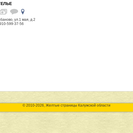
ТЕЛЬЕ
баново, ул.1 мая, д.2
910-599-37-56
© 2010-2026, Желтые страницы Калужской области