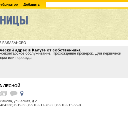
убрикатор
Добавить
 В БАЛАБАНОВО
еский адрес в Калуге от собственника
-секретарское обслуживание. Прохождение проверок. Для первичной
ации или переезда
А ЛЕСНОЙ
баново, ул.Лесная, д.2
(484238) 6-19-58, 8-910-911-76-80, 8-910-915-66-81