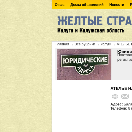
О нас
Доска объявлений
Новости
Р
Главная
→
Все рубрики
→
Услуги
→
АТЕЛЬЕ
Юридич
Почтово
регистр
АТЕЛЬЕ Н
Адрес:
Бала
Телефон:
8 