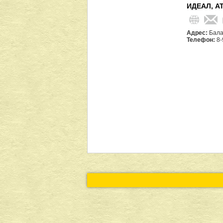
ИДЕАЛ, А
Адрес:
Бала
Телефон:
8-