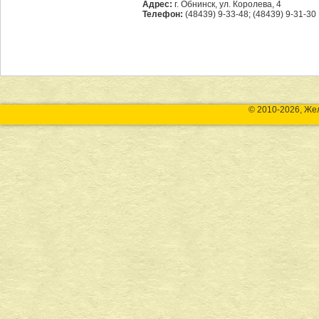
Адрес:
г. Обнинск, ул. Королева, 4
Телефон:
(48439) 9-33-48; (48439) 9-31-30
© 2010-2026, Же