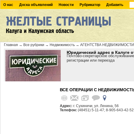
О нас
Доска объявлений
Новости
Рубрикатор
Добавить
Главная
→
Все рубрики
→
Недвижимость
→
АГЕНТСТВА НЕДВИЖИМОСТИ
Юридический адрес в Калуге о
Почтово-секретарское обслуживание
регистрации или переезда
ВСЕ ОПЕРАЦИИ С НЕДВИЖИМОСТ
Адрес:
г. Сухиничи, ул. Ленина, 56
Телефон:
(48451) 5-11-47; 8-905-643-42-52