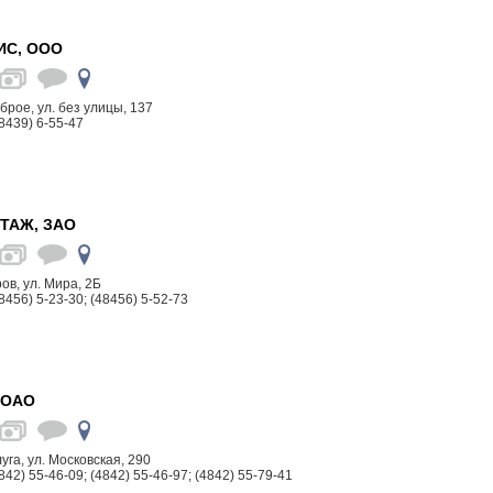
ИС, ООО
оброе, ул. без улицы, 137
8439) 6-55-47
ТАЖ, ЗАО
ров, ул. Мира, 2Б
8456) 5-23-30; (48456) 5-52-73
 ОАО
луга, ул. Московская, 290
842) 55-46-09; (4842) 55-46-97; (4842) 55-79-41