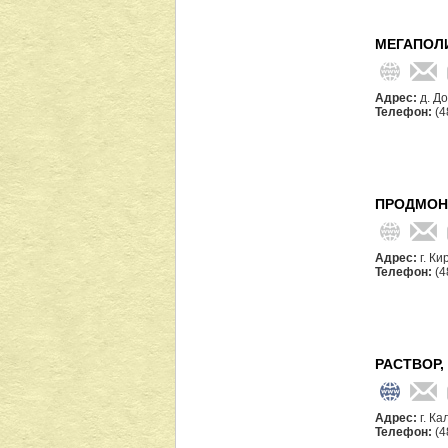
МЕГАПОЛ
Адрес:
д. Д
Телефон:
(4
ПРОДМОН
Адрес:
г. Ки
Телефон:
(4
РАСТВОР,
Адрес:
г. Ка
Телефон:
(4