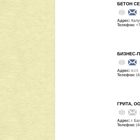
БЕТОН СЕ
Адрес:
Калу
Телефон:
+7
БИЗНЕС-П
Адрес:
п.г.
Телефон:
(4
ГРИТА, О
Адрес:
г. Б
Телефон:
(4