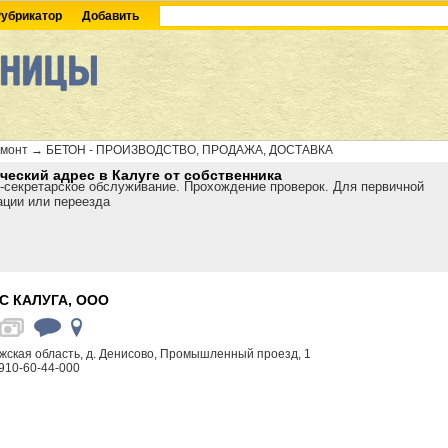
убрикатор
Добавить
емонт
→
БЕТОН - ПРОИЗВОДСТВО, ПРОДАЖА, ДОСТАВКА
еский адрес в Калуге от собственника
-секретарское обслуживание. Прохождение проверок. Для первичной
ации или переезда
С КАЛУГА, ООО
жская область, д. Денисово, Промышленный проезд, 1
910-60-44-000