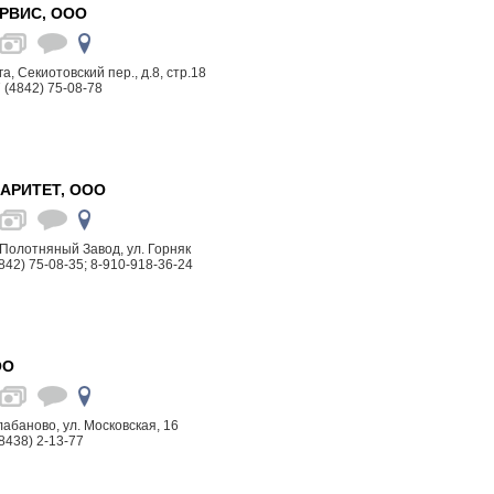
РВИС, ООО
га, Секиотовский пер., д.8, стр.18
 (4842) 75-08-78
АРИТЕТ, ООО
т. Полотняный Завод, ул. Горняк
842) 75-08-35; 8-910-918-36-24
ОО
алабаново, ул. Московская, 16
8438) 2-13-77