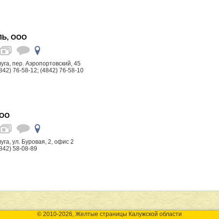
ЛЬ, ООО
алуга, пер. Аэропортовский, 45
842) 76-58-12; (4842) 76-58-10
ООО
луга, ул. Буровая, 2, офис 2
842) 58-08-89
© 2010-2026, Желтые страницы Калужской области