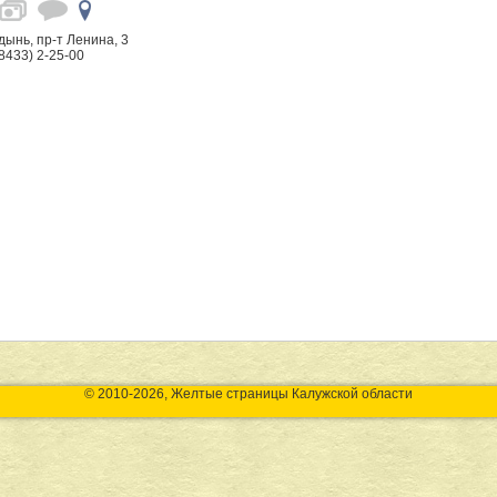
едынь, пр-т Ленина, 3
8433) 2-25-00
© 2010-2026, Желтые страницы Калужской области