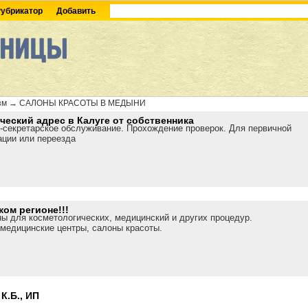
убрикатор
Добавить
зм
→
САЛОНЫ КРАСОТЫ В МЕДЫНИ
еский адрес в Калуге от собственника
-секретарское обслуживание. Прохождение проверок. Для первичной
ации или переезда
ом регионе!!!
ы для косметологических, медицинский и других процедур.
медицинские центры, салоны красоты.
К.Б., ИП