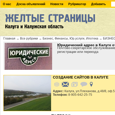
О нас
Доска объявлений
Новости
Рубрикатор
Добавить
Главная
→
Все рубрики
→
Бизнес, Финансы, Юр.услуги, Ипотека
→
БИЗНЕ
Юридический адрес в Калуге о
Почтово-секретарское обслуживание
регистрации или переезда
СОЗДАНИЕ САЙТОВ В КАЛУГЕ
Адрес:
Калуга, ул.Плеханова, д.48/8, оф.
Телефон:
8-905-642-25-75