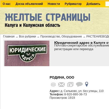
О нас
Доска объявлений
Новости
Рубрикатор
Добавить
Главная
→
Все рубрики
→
Производство, Оборудование
→
РАСТЕНИЕВОД
Юридический адрес в Калуге о
Почтово-секретарское обслуживание
регистрации или переезда
РОДИНА, ООО
Адрес:
д. Сильково, ул. без улицы, 110
Телефон:
8-920-880-36-73
Просмотров: 1919