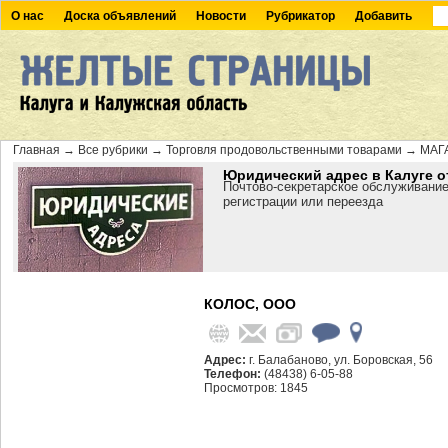
О нас
Доска объявлений
Новости
Рубрикатор
Добавить
Главная
→
Все рубрики
→
Торговля продовольственными товарами
→
МАГ
Юридический адрес в Калуге о
Почтово-секретарское обслуживание
регистрации или переезда
КОЛОС, ООО
Адрес:
г. Балабаново, ул. Боровская, 56
Телефон:
(48438) 6-05-88
Просмотров: 1845