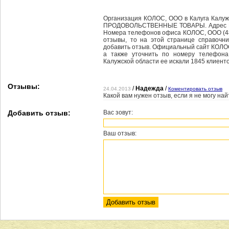
Организация КОЛОС, ООО в Калуга Калуж
ПРОДОВОЛЬСТВЕННЫЕ ТОВАРЫ. Адрес КОЛО
Номера телефонов офиса КОЛОС, ООО (48
отзывы, то на этой странице справочн
добавить отзыв. Официальный сайт КОЛОС
а также уточнить по номеру телефона
Калужской области ее искали 1845 клиенто
Отзывы:
/
Надежда
/
24.04.2013
Коментировать отзыв
Какой вам нужен отзыв, если я не могу на
Добавить отзыв:
Вас зовут:
Ваш отзыв: