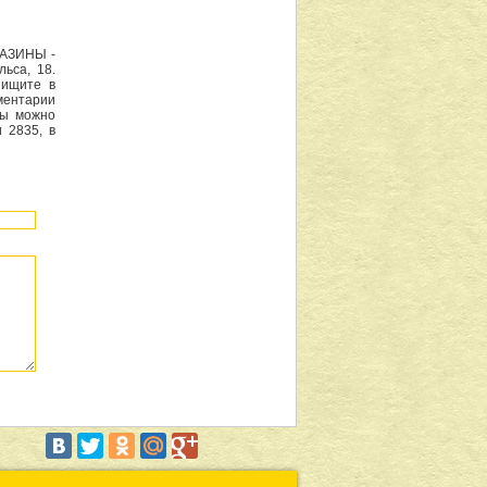
ГАЗИНЫ -
ьса, 18.
 ищите в
ментарии
ты можно
 2835, в