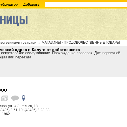
убрикатор
Добавить
льственными товарами
→
МАГАЗИНЫ - ПРОДОВОЛЬСТВЕННЫЕ ТОВАРЫ
еский адрес в Калуге от собственника
-секретарское обслуживание. Прохождение проверок. Для первичной
ации или переезда
ООО
хнов, ул. Ф.Энгельса, 18
48436) 2-51-19; (48436) 2-23-83
: 1962