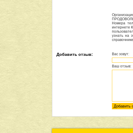
Организаци
ПРОДОВОЛЬС
Номера тел
интернете 
пользовате
узнать на 
справочнике
Добавить отзыв:
Вас зовут:
Ваш отзыв: