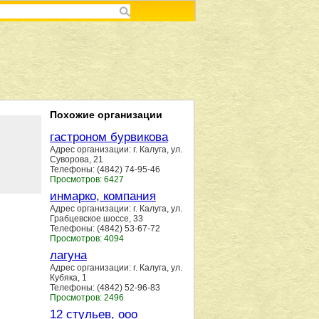
Похожие организации
гастроном бурвикова
Адрес организации: г. Калуга, ул.
Суворова, 21
Телефоны: (4842) 74-95-46
Просмотров: 6427
инмарко, компания
Адрес организации: г. Калуга, ул.
Грабцевское шоссе, 33
Телефоны: (4842) 53-67-72
Просмотров: 4094
лагуна
Адрес организации: г. Калуга, ул.
Кубяка, 1
Телефоны: (4842) 52-96-83
Просмотров: 2496
12 стульев, ооо