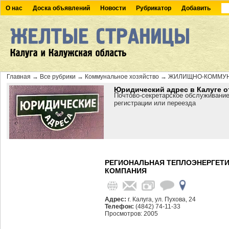
О нас
Доска объявлений
Новости
Рубрикатор
Добавить
Главная
→
Все рубрики
→
Коммунальное хозяйство
→
ЖИЛИЩНО-КОММУН
Юридический адрес в Калуге о
Почтово-секретарское обслуживание
регистрации или переезда
РЕГИОНАЛЬНАЯ ТЕПЛОЭНЕРГЕТ
КОМПАНИЯ
Адрес:
г. Калуга, ул. Пухова, 24
Телефон:
(4842) 74-11-33
Просмотров: 2005