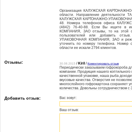
Организация КАЛУЖСКАЯ КАРТОНАЖНО-
области. Направление деятельности 
КАЛУЖСКАЯ КАРТОНАЖНО-УПАКОВОЧНАЯ КО
48. Номера телефонов офиса КАЛУ
(4842) 76-40-88. Если Вы ищите в
КОМПАНИЯ, ЗАО отзывы, то на этой с
пользователей или добавить отзы
УПАКОВОЧНАЯ КОМПАНИЯ, ЗАО и режим 
уточнить по номеру телефона. Номер о
области ее искали 2794 клиентов.
Отзывы:
/
Kiril
/
30.08.2015
Коментировать отзыв
Периодически заказываем гофрокороба дл
компании. Продукция нашего коптильного 
качественной упаковке, наша рыба доходи
вкусовые качества. Отверстия не позволяю
многослойного гофрокартона сохраняет у
количества. Довольны сотрудничеством с 
Добавить отзыв:
Вас зовут:
Ваш отзыв: