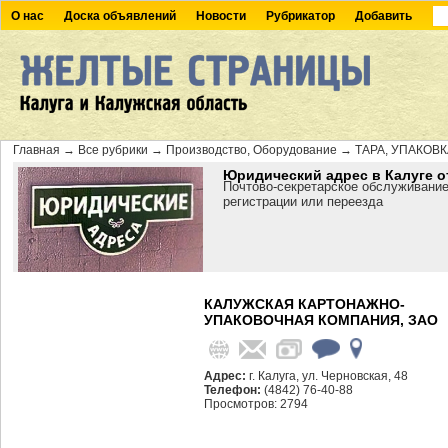
О нас
Доска объявлений
Новости
Рубрикатор
Добавить
Главная
→
Все рубрики
→
Производство, Оборудование
→
ТАРА, УПАКОВ
Юридический адрес в Калуге о
Почтово-секретарское обслуживание
регистрации или переезда
КАЛУЖСКАЯ КАРТОНАЖНО-
УПАКОВОЧНАЯ КОМПАНИЯ, ЗАО
Адрес:
г. Калуга, ул. Черновская, 48
Телефон:
(4842) 76-40-88
Просмотров: 2794