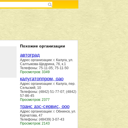
Похожие организации
автоград
Адрес организации: г. Калуга, ул.
Салтыкова-Щедрина, 76, к.1
Телефоны: 75-11-05; 75-11-50
Просмотров: 3349
калугатоппром, оао
Адрес организации: г. Калуга, пер.
Сельский, 10
Телефоны: (4842) 51-77-07; (4842)
57-86-45
Просмотров: 2377
транс азс-сервис, ооо
Адрес организации: г. Обнинск, ул.
Курчатова, 47
Телефоны: (48439) 3-07-43
Просмотров: 2143