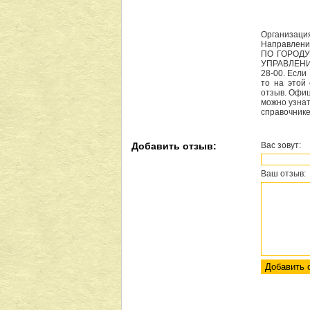
Организаци
Направлен
ПО ГОРОДУ 
УПРАВЛЕНИЕ
28-00. Есл
то на этой
отзыв. Офи
можно узнат
справочнике
Добавить отзыв:
Вас зовут:
Ваш отзыв: