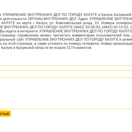
я УПРАВЛЕНИЕ ВНУТРЕННИХ ДЕЛ ПО ГОРОДУ КАЛУГЕ в Калуга Калужской 
ие деятельности ОРГАНЫ ВНУТРЕННИХ ДЕЛ. Адрес УПРАВЛЕНИЕ ВНУТРЕ
КАЛУГЕ на карте г. Калуга, ул. Комсомольская роща, 10. Номера телефон
 ВНУТРЕННИХ ДЕЛ ПО ГОРОДУ КАЛУГЕ (4842) 50-58-93; (4842) 50-15-02; (4
и Вы ищите в интернете УПРАВЛЕНИЕ ВНУТРЕННИХ ДЕЛ ПО ГОРОДУ КАЛУГЕ
 странице справочника можно прочитать комментарии пользователей или 
циальный сайт УПРАВЛЕНИЕ ВНУТРЕННИХ ДЕЛ ПО ГОРОДУ КАЛУГЕ и режи
ь на этой странице, а также уточнить по номеру телефона. Номер организаци
 Калуги и Калужской области ее искали 3174 клиентов.