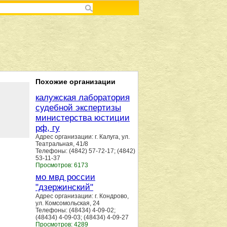
Похожие организации
калужская лаборатория
судебной экспертизы
министерства юстиции
рф, гу
Адрес организации: г. Калуга, ул.
Театральная, 41/8
Телефоны: (4842) 57-72-17; (4842)
53-11-37
Просмотров: 6173
мо мвд россии
"дзержинский"
Адрес организации: г. Кондрово,
ул. Комсомольская, 24
Телефоны: (48434) 4-09-02;
(48434) 4-09-03; (48434) 4-09-27
Просмотров: 4289