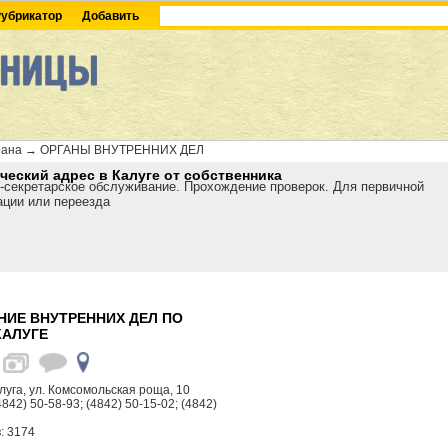
убрикатор
Добавить
рана
→
ОРГАНЫ ВНУТРЕННИХ ДЕЛ
еский адрес в Калуге от собственника
-секретарское обслуживание. Прохождение проверок. Для первичной
ации или переезда
НИЕ ВНУТРЕННИХ ДЕЛ ПО
КАЛУГЕ
алуга, ул. Комсомольская роща, 10
4842) 50-58-93; (4842) 50-15-02; (4842)
: 3174