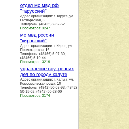
отдел мо мвд рф
"тарусский"
Адрес организации: г. Таруса, ул.
Октябрьская, 8
Телефоны: (48435) 2-52-52
Просмотров: 3247
мо мвд россии
"кировский"
Адрес организации: г. Киров, ул.
Пролетарская, 16
Телефоны: (48456) 5-97-30;
(48456) 5-10-44
Просмотров: 3219
управление внутренних
дел по городу калуге
Адрес организации: г. Калуга, ул.
Комсомольская роща, 10
Телефоны: (4842) 50-58-93; (4842)
50-15-02; (4842) 50-28-00
Просмотров: 3174