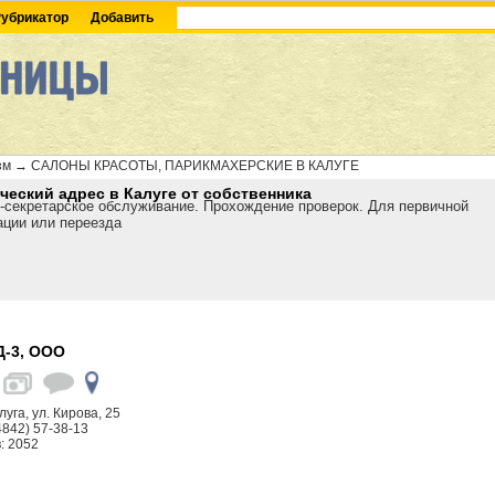
убрикатор
Добавить
зм
→
САЛОНЫ КРАСОТЫ, ПАРИКМАХЕРСКИЕ В КАЛУГЕ
еский адрес в Калуге от собственника
-секретарское обслуживание. Прохождение проверок. Для первичной
ации или переезда
-3, ООО
алуга, ул. Кирова, 25
4842) 57-38-13
: 2052