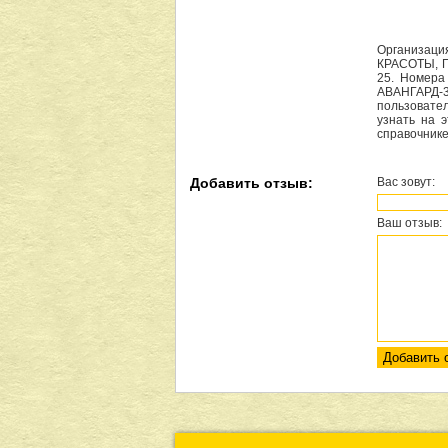
Организаци
КРАСОТЫ, П
25. Номера
АВАНГАРД-3
пользовате
узнать на 
справочнике
Добавить отзыв:
Вас зовут:
Ваш отзыв: