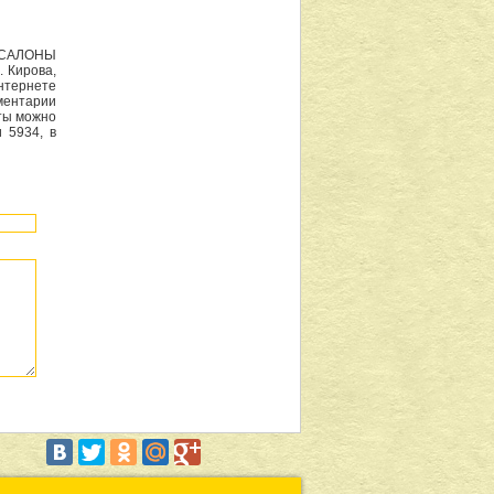
и САЛОНЫ
 Кирова,
нтернете
ментарии
ты можно
 5934, в