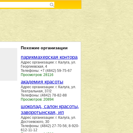
Похожие организации
парикмахерская контора
Адрес организации: г. Калуга, ул.
Георгиевская, 4
Телефоны: +7 (4842) 59-75-67
Просмотров: 28116
академия красоты
Адрес организации: г. Калуга, ул.
Театральная, 37/2
Телефоны: (4842) 78-82-88
Просмотров: 20894
шоколад, салон красоты,
заворотынская, ип
Адрес организации: г. Калуга, ул.
Достоевского, 30
Телефоны: (4842) 27-70-56; 8-920-
612-11-12