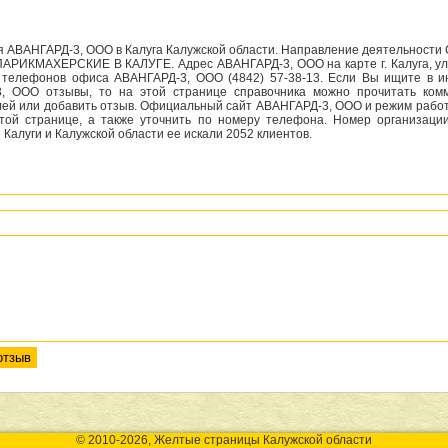
я АВАНГАРД-3, ООО в Калуга Калужской области. Направление деятельност
АРИКМАХЕРСКИЕ В КАЛУГЕ. Адрес АВАНГАРД-3, ООО на карте г. Калуга, ул.
 телефонов офиса АВАНГАРД-3, ООО (4842) 57-38-13. Если Вы ищите в и
, ООО отзывы, то на этой странице справочника можно прочитать ком
лей или добавить отзыв. Официальный сайт АВАНГАРД-3, ООО и режим рабо
этой странице, а также уточнить по номеру телефона. Номер организации
 Калуги и Калужской области ее искали 2052 клиентов.
© 2010-2026, Желтые страницы Калужской области