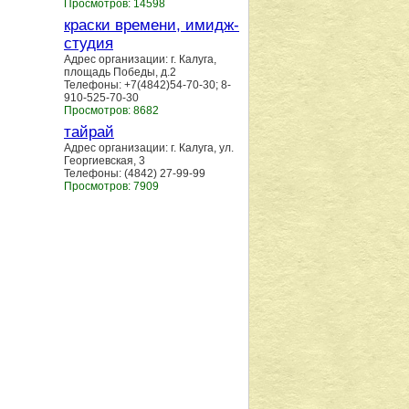
Просмотров: 14598
краски времени, имидж-
студия
Адрес организации: г. Калуга,
площадь Победы, д.2
Телефоны: +7(4842)54-70-30; 8-
910-525-70-30
Просмотров: 8682
тайрай
Адрес организации: г. Калуга, ул.
Георгиевская, 3
Телефоны: (4842) 27-99-99
Просмотров: 7909