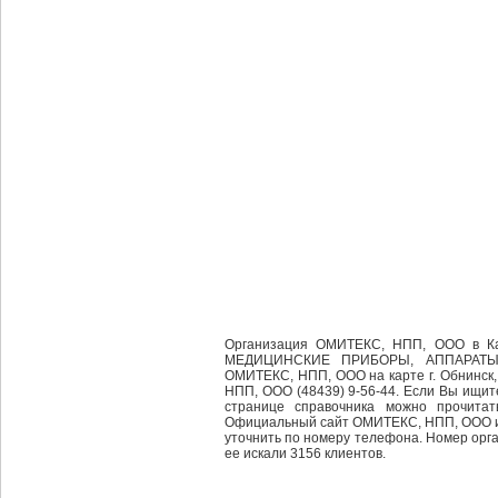
Организация ОМИТЕКС, НПП, ООО в Кал
МЕДИЦИНСКИЕ ПРИБОРЫ, АППАРАТЫ
ОМИТЕКС, НПП, ООО на карте г. Обнинск,
НПП, ООО (48439) 9-56-44. Если Вы ищи
странице справочника можно прочитат
Официальный сайт ОМИТЕКС, НПП, ООО и 
уточнить по номеру телефона. Номер орга
ее искали 3156 клиентов.